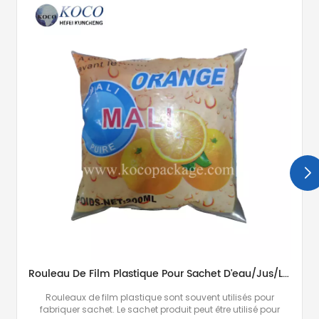
Rouleau De Film Plastique Pour Sachet D'eau/jus/lait/chips/poudre À Laver
Rouleaux de film plastique sont souvent utilisés pour
fabriquer sachet. Le sachet produit peut être utilisé pour