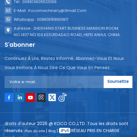
Tél : 008613605512069
E-Mail : Kocomachinery@gmail.com
Whatsapp : 008619159001917
Adresse : ZHESHANG START BUSINESS MANSION ROOM
NO.1407 NO.103 KEXUEDADAO ROAD, HEFEI ANHUI, CHINA.
S'abonner
Continuez À Lire, Restez Informé, Abonnez-Vous Et Nous
Vous Invitons À Nous Dire Ce Que Vous En Pensez.
Soumettre
droits d'auteur 2026 @ KOCO CO.,LTD .Tous les droits sont
réservés .
|
|
RÉSEAU PRIS EN CHARGE
Plan du site
Blog