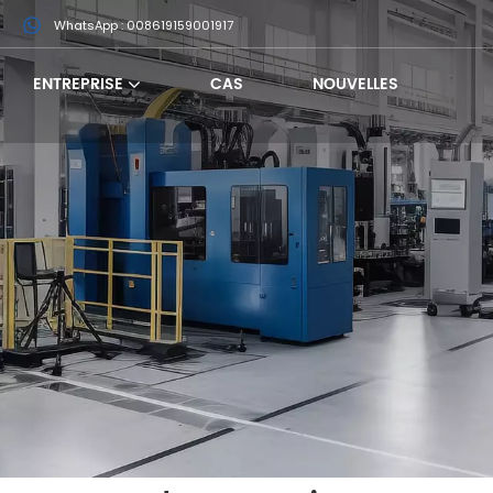
m
WhatsApp : 008619159001917
ENTREPRISE
CAS
NOUVELLES