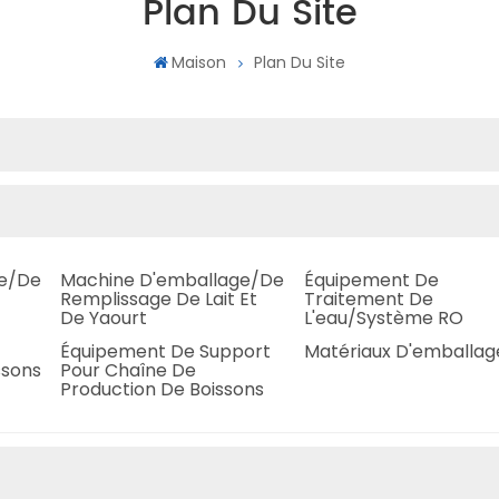
Plan Du Site
Maison
Plan Du Site
ge/de
Machine D'emballage/de
Équipement De
Remplissage De Lait Et
Traitement De
De Yaourt
L'eau/système RO
Équipement De Support
Matériaux D'emballag
ssons
Pour Chaîne De
Production De Boissons