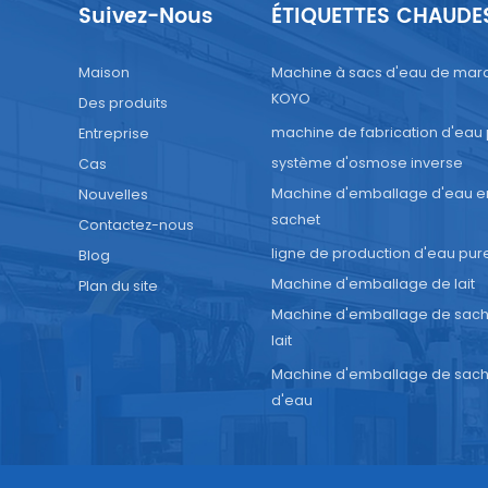
Suivez-Nous
ÉTIQUETTES CHAUDE
Maison
Machine à sacs d'eau de mar
KOYO
Des produits
machine de fabrication d'eau
Entreprise
système d'osmose inverse
Cas
Machine d'emballage d'eau e
Nouvelles
sachet
Contactez-nous
ligne de production d'eau pur
Blog
Machine d'emballage de lait
Plan du site
Machine d'emballage de sach
lait
Machine d'emballage de sach
d'eau