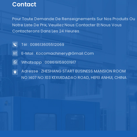
Contact
Pour Toute Demande De Renseignements Sur Nos Produits Ou
Notre Liste De Prix, Veuillez Nous Contacter Et Nous Vous
Contacterons Dans Les 24 Heures.
Tél : 008613605512069
E-Mail : Kocomachinery@gmail.com
Whatsapp : 008619159001917
Adresse : ZHESHANG START BUSINESS MANSION ROOM
NO.1407 NO.103 KEXUEDADAO ROAD, HEFEI ANHUI, CHINA.