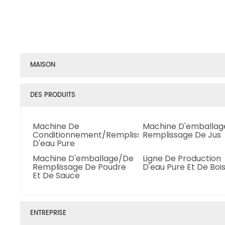
MAISON
DES PRODUITS
Machine De
Machine D'emballa
Conditionnement/remplissage
Remplissage De Jus
D'eau Pure
Machine D'emballage/de
Ligne De Production
Remplissage De Poudre
D'eau Pure Et De Boi
Et De Sauce
ENTREPRISE