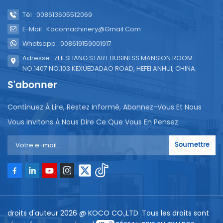
Tél : 008613605512069
E-Mail : Kocomachinery@gmail.com
Whatsapp : 008619159001917
Adresse : ZHESHANG START BUSINESS MANSION ROOM
NO.1407 NO.103 KEXUEDADAO ROAD, HEFEI ANHUI, CHINA.
S'abonner
Continuez À Lire, Restez Informé, Abonnez-Vous Et Nous
Vous Invitons À Nous Dire Ce Que Vous En Pensez.
Soumettre
droits d'auteur 2026 @ KOCO CO.,LTD .Tous les droits sont