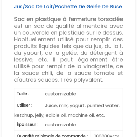
Jus/sac De Lait/pochette De Gelée De Buse
Sac en plastique à fermeture torsadée
est un sac de qualité alimentaire avec
un couvercle en plastique sur le dessus.
Habituellement utilisé pour remplir des
produits liquides tels que du jus, du lait,
du yaourt, de la gelée, du détergent à
lessive, etc. Il peut également être
utilisé pour remplir de la vinaigrette, de
la sauce chili, de la sauce tomate et
d'autres sauces. Très polyvalent.
customizable
Taille :
Juice, milk, yogurt, purified water,
Utiliser :
ketchup, jelly, edible oil, machine oil, etc.
customizable
Épaisseur :
100000PCS
Quantité minimale de commande :