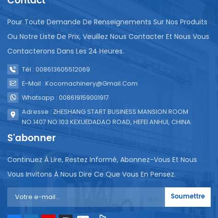
Contact
Pour Toute Demande De Renseignements Sur Nos Produits
Ou Notre Liste De Prix, Veuillez Nous Contacter Et Nous Vous
Contacterons Dans Les 24 Heures.
Tél : 008613605512069
E-Mail : Kocomachinery@gmail.com
Whatsapp : 008619159001917
Adresse : ZHESHANG START BUSINESS MANSION ROOM
NO.1407 NO.103 KEXUEDADAO ROAD, HEFEI ANHUI, CHINA.
S'abonner
Continuez À Lire, Restez Informé, Abonnez-Vous Et Nous
Vous Invitons À Nous Dire Ce Que Vous En Pensez.
Soumettre