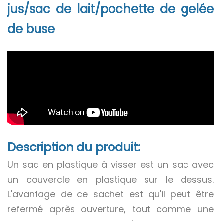
jus/sac de lait/pochette de gelée
de buse
Description du produit:
Un sac en plastique à visser est un sac avec
un couvercle en plastique sur le dessus.
L'avantage de ce sachet est qu'il peut être
refermé après ouverture, tout comme une