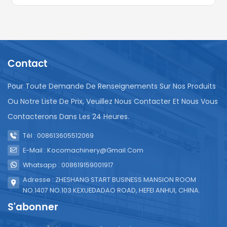
Contact
Pour Toute Demande De Renseignements Sur Nos Produits
Ou Notre Liste De Prix, Veuillez Nous Contacter Et Nous Vous
Contacterons Dans Les 24 Heures.
Tél : 008613605512069
E-Mail : Kocomachinery@gmail.com
Whatsapp : 008619159001917
Adresse : ZHESHANG START BUSINESS MANSION ROOM
NO.1407 NO.103 KEXUEDADAO ROAD, HEFEI ANHUI, CHINA.
S'abonner