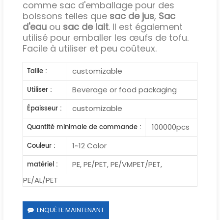
comme sac d'emballage pour des
boissons telles que
sac de jus
,
Sac
d'eau
ou
sac de lait
. Il est également
utilisé pour emballer les œufs de tofu.
Facile à utiliser et peu coûteux.
customizable
Taille :
Beverage or food packaging
Utiliser :
customizable
Épaisseur :
100000pcs
Quantité minimale de commande :
1~12 Color
Couleur :
PE, PE/PET, PE/VMPET/PET,
matériel :
PE/AL/PET
ENQUÊTE MAINTENANT