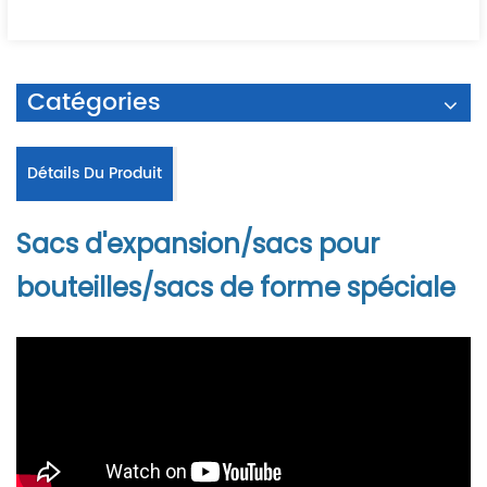
Catégories
Détails Du Produit
Sacs d'expansion/sacs pour
bouteilles/sacs de forme spéciale