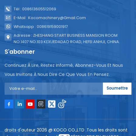
Tél : 008613605512069
E-Mail : Kocomachinery@gmail.com
Whatsapp : 008619159001917
Adresse : ZHESHANG START BUSINESS MANSION ROOM
NO.1407 NO.103 KEXUEDADAO ROAD, HEFEI ANHUI, CHINA.
S'abonner
Continuez À Lire, Restez Informé, Abonnez-Vous Et Nous
Vous Invitons À Nous Dire Ce Que Vous En Pensez.
Soumettre
droits d'auteur 2026 @ KOCO CO.,LTD .Tous les droits sont