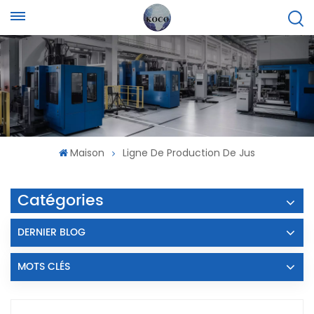
Maison
Ligne De Production De Jus
Catégories
DERNIER BLOG
MOTS CLÉS