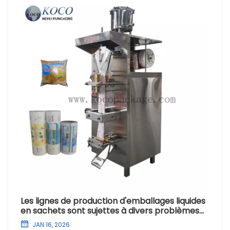
Les lignes de production d'emballages liquides
en sachets sont sujettes à divers problèmes
techniques en cours de fonctionnement.
JAN 16, 2026