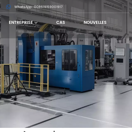
m
WhatsApp : 008619159001917
ENTREPRISE
CAS
NOUVELLES