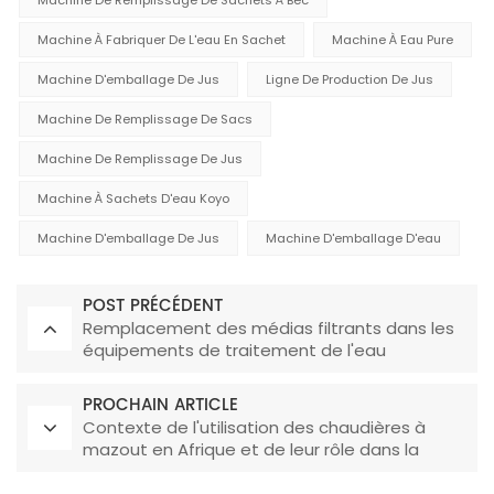
Machine De Remplissage De Sachets À Bec
Machine À Fabriquer De L'eau En Sachet
Machine À Eau Pure
Machine D'emballage De Jus
Ligne De Production De Jus
Machine De Remplissage De Sacs
Machine De Remplissage De Jus
Machine À Sachets D'eau Koyo
Machine D'emballage De Jus
Machine D'emballage D'eau
POST PRÉCÉDENT
Remplacement des médias filtrants dans les
équipements de traitement de l'eau
PROCHAIN ARTICLE
Contexte de l'utilisation des chaudières à
mazout en Afrique et de leur rôle dans la
production de boissons