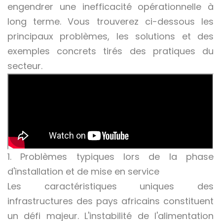
engendrer une inefficacité opérationnelle à
long terme. Vous trouverez ci-dessous les
principaux problèmes, les solutions et des
exemples concrets tirés des pratiques du
secteur.
1. Problèmes typiques lors de la phase
d'installation et de mise en service
Les caractéristiques uniques des
infrastructures des pays africains constituent
un défi majeur. L'instabilité de l'alimentation