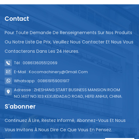
Contact
Pour Toute Demande De Renseignements Sur Nos Produits
Ou Notre Liste De Prix, Veuillez Nous Contacter Et Nous Vous
Contacterons Dans Les 24 Heures.
Tél : 008613605512069
E-Mail : Kocomachinery@gmail.com
Whatsapp : 008619159001917
Adresse : ZHESHANG START BUSINESS MANSION ROOM
NO.1407 NO.103 KEXUEDADAO ROAD, HEFEI ANHUI, CHINA.
S'abonner
Continuez À Lire, Restez Informé, Abonnez-Vous Et Nous
Vous Invitons À Nous Dire Ce Que Vous En Pensez.