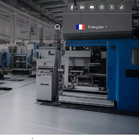
Français
English
français