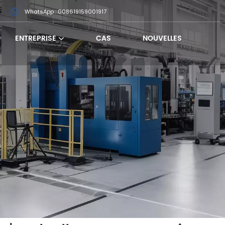
m
WhatsApp : 008619159001917
ENTREPRISE
CAS
NOUVELLES