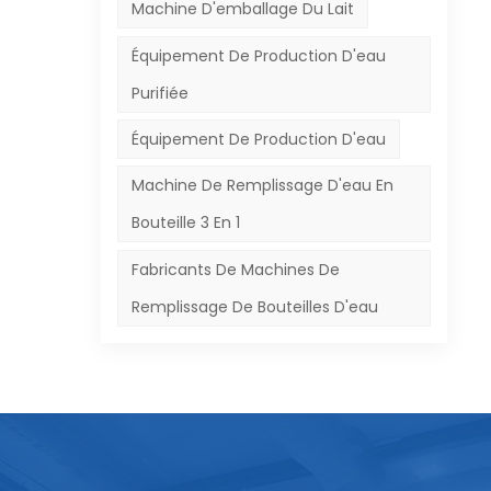
 de
Machine D'emballage Du Lait
de
Équipement De Production D'eau
es
Purifiée
s
Équipement De Production D'eau
Machine De Remplissage D'eau En
tifs
Bouteille 3 En 1
our
Fabricants De Machines De
dis
Remplissage De Bouteilles D'eau
ants
nce