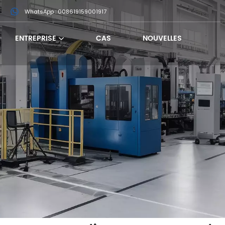
m
WhatsApp : 008619159001917
ENTREPRISE
CAS
NOUVELLES