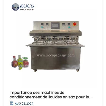
Importance des machines de
conditionnement de liquides en sac pour le
marché africain
AUG 22, 2024