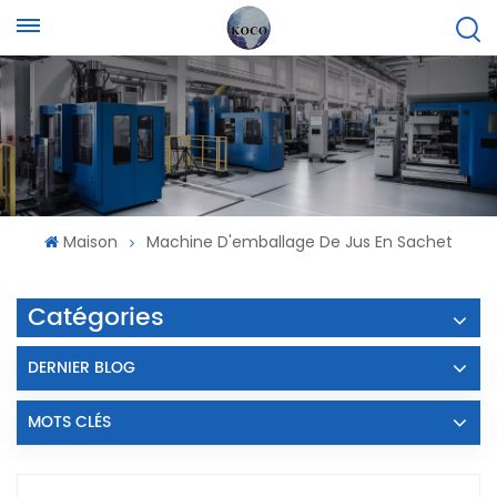
Maison
Machine D'emballage De Jus En Sachet
Catégories
DERNIER BLOG
MOTS CLÉS