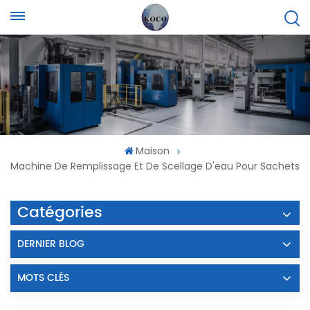
Maison
Machine De Remplissage Et De Scellage D'eau Pour Sachets
Catégories
DERNIER BLOG
MOTS CLÉS