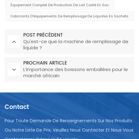
Équipement Complet De Production De Lait Caillé En Sac
Fabricants D’équipements De Remplissage De Liquides En Sachets
POST PRÉCÉDENT
Qu'est-ce que la machine de remplissage de
liquide ?
PROCHAIN ARTICLE
L’importance des boissons emballées pour le
marché africain
Contact
Pour Toute Demande De Renseignements Sur Nos Produits
Ou Notre Liste De Prix, Veuillez Nous Contacter Et Nous Vous