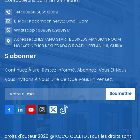
Contacterons Dans Les 24 Heures.
Tél : 008613605512069
E-Mail : Kocomachinery@gmail.com
Whatsapp : 008619159001917
Adresse : ZHESHANG START BUSINESS MANSION ROOM
NO.1407 NO.103 KEXUEDADAO ROAD, HEFEI ANHUI, CHINA.
S'abonner
Continuez À Lire, Restez Informé, Abonnez-Vous Et Nous
Vous Invitons À Nous Dire Ce Que Vous En Pensez.
Soumettre
droits d'auteur 2026 @ KOCO CO.,LTD .Tous les droits sont