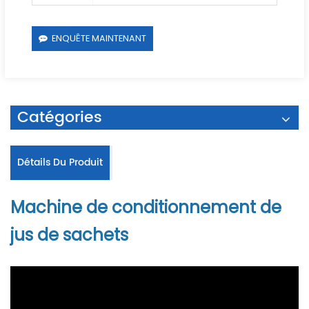
ENQUÊTE MAINTENANT
Catégories
Détails Du Produit
Machine de conditionnement de
jus de sachets