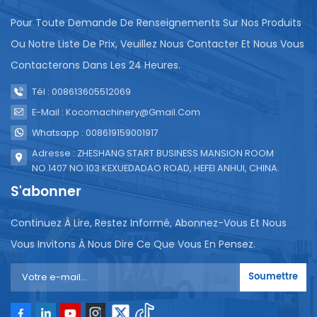
Pour Toute Demande De Renseignements Sur Nos Produits
Ou Notre Liste De Prix, Veuillez Nous Contacter Et Nous Vous
Contacterons Dans Les 24 Heures.
Tél : 008613605512069
E-Mail : Kocomachinery@gmail.com
Whatsapp : 008619159001917
Adresse : ZHESHANG START BUSINESS MANSION ROOM
NO.1407 NO.103 KEXUEDADAO ROAD, HEFEI ANHUI, CHINA.
S'abonner
Continuez À Lire, Restez Informé, Abonnez-Vous Et Nous
Vous Invitons À Nous Dire Ce Que Vous En Pensez.
Soumettre