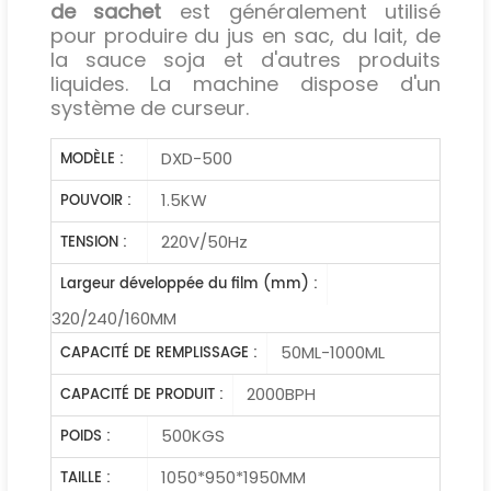
de sachet
est généralement utilisé
pour produire du jus en sac, du lait, de
la sauce soja et d'autres produits
liquides. La machine dispose d'un
système de curseur.
DXD-500
MODÈLE :
1.5KW
POUVOIR :
220V/50Hz
TENSION :
Largeur développée du film (mm) :
320/240/160MM
50ML-1000ML
CAPACITÉ DE REMPLISSAGE :
2000BPH
CAPACITÉ DE PRODUIT :
500KGS
POIDS :
1050*950*1950MM
TAILLE :