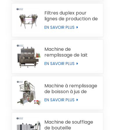
Filtres duplex pour
lignes de production de
liquides
EN SAVOIR PLUS
Machine de
remplissage de lait
automatique
EN SAVOIR PLUS
Machine à remplissage
de boisson à jus de
boucles de type brique
EN SAVOIR PLUS
Machine de soufflage
de bouteille