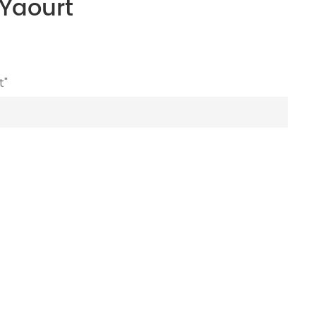
Yaourt
t"