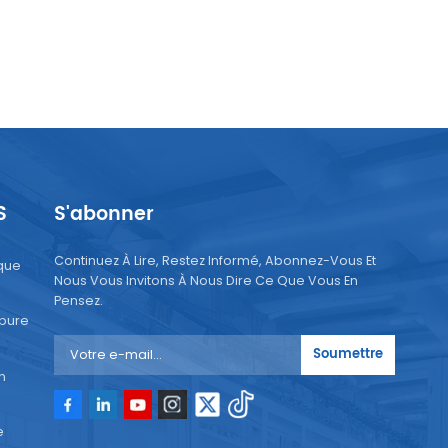
S
S'abonner
Continuez À Lire, Restez Informé, Abonnez-Vous Et
que
Nous Vous Invitons À Nous Dire Ce Que Vous En
Pensez.
 pure
Soumettre
n
e