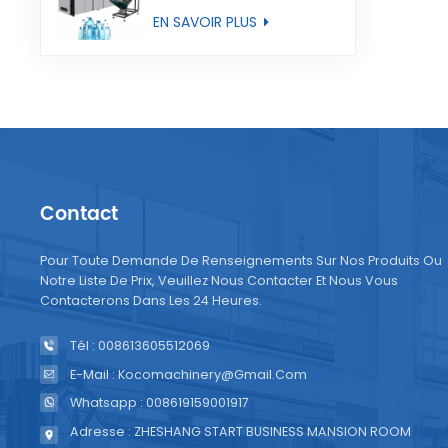
entièrement
EN SAVOIR PLUS
automatique
Contact
Pour Toute Demande De Renseignements Sur Nos Produits Ou
Notre Liste De Prix, Veuillez Nous Contacter Et Nous Vous
Contacterons Dans Les 24 Heures.
Tél : 008613605512069
E-Mail : Kocomachinery@gmail.com
Whatsapp : 008619159001917
Adresse : ZHESHANG START BUSINESS MANSION ROOM