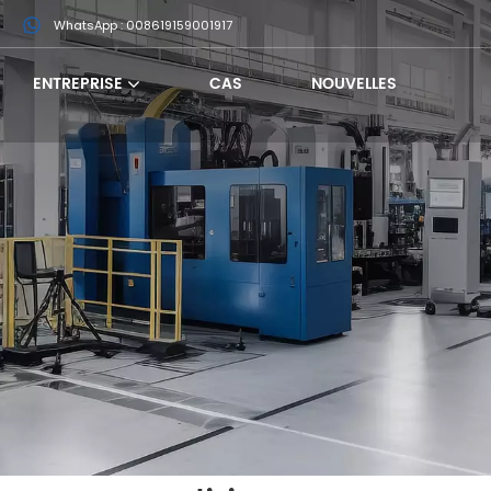
m
WhatsApp : 008619159001917
ENTREPRISE
CAS
NOUVELLES