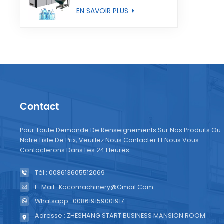
entièrement
EN SAVOIR PLUS
automatique
Contact
Pour Toute Demande De Renseignements Sur Nos Produits Ou
Notre Liste De Prix, Veuillez Nous Contacter Et Nous Vous
Contacterons Dans Les 24 Heures.
Tél : 008613605512069
E-Mail : Kocomachinery@gmail.com
Whatsapp : 008619159001917
Adresse : ZHESHANG START BUSINESS MANSION ROOM