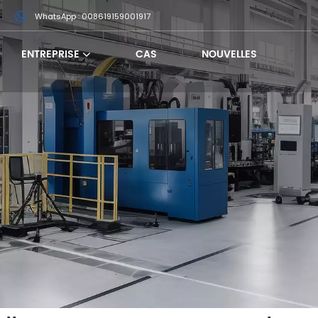
m
WhatsApp : 008619159001917
ENTREPRISE
CAS
NOUVELLES