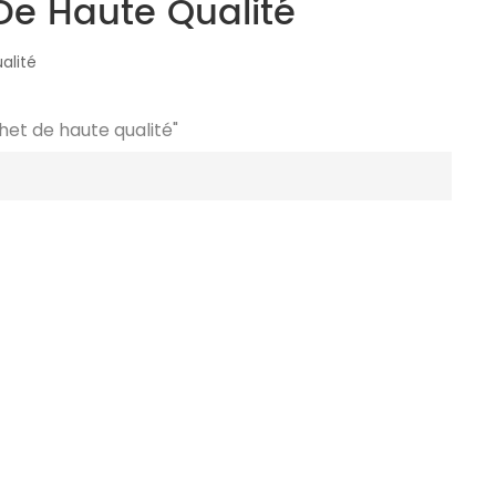
De Haute Qualité
alité
het de haute qualité"