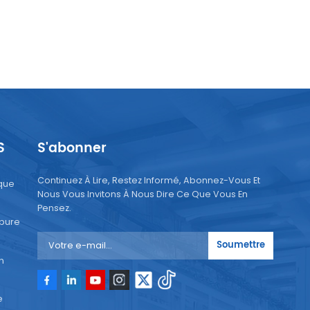
S
S'abonner
Continuez À Lire, Restez Informé, Abonnez-Vous Et
que
Nous Vous Invitons À Nous Dire Ce Que Vous En
Pensez.
 pure
Soumettre
n
e