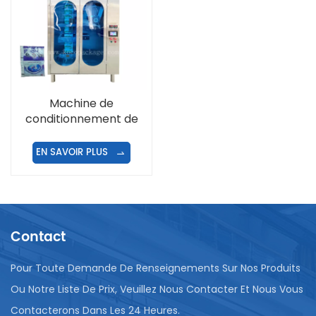
Machine de
conditionnement de
sacs de lait et de
yaourt en sachet à joint
EN SAVOIR PLUS
latéral
Contact
Pour Toute Demande De Renseignements Sur Nos Produits
Ou Notre Liste De Prix, Veuillez Nous Contacter Et Nous Vous
Contacterons Dans Les 24 Heures.