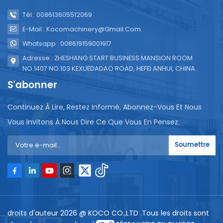
Tél : 008613605512069
E-Mail : Kocomachinery@gmail.com
Whatsapp : 008619159001917
Adresse : ZHESHANG START BUSINESS MANSION ROOM
NO.1407 NO.103 KEXUEDADAO ROAD, HEFEI ANHUI, CHINA.
S'abonner
Continuez À Lire, Restez Informé, Abonnez-Vous Et Nous
Vous Invitons À Nous Dire Ce Que Vous En Pensez.
Soumettre
droits d'auteur 2026 @ KOCO CO.,LTD .Tous les droits sont