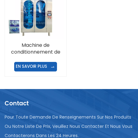
Machine de
conditionnement de
sacs de lait et de
yaourt en sachet à joint
EN SAVOIR PLUS
latéral
Contact
Pour Toute Demande De Renseignements Sur Nos Produits
Ou Notre Liste De Prix, Veuillez Nous Contacter Et Nous Vous
Contacterons Dans Les 24 Heures.