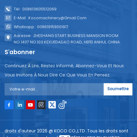
Tél : 008613605512069
E-Mail : Kocomachinery@gmail.com
Whatsapp : 008619159001917
Adresse : ZHESHANG START BUSINESS MANSION ROOM
NO.1407 NO.103 KEXUEDADAO ROAD, HEFEI ANHUI, CHINA.
S'abonner
Continuez À Lire, Restez Informé, Abonnez-Vous Et Nous
Vous Invitons À Nous Dire Ce Que Vous En Pensez.
Soumettre
droits d'auteur 2026 @ KOCO CO.,LTD .Tous les droits sont