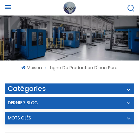
Maison
Ligne De Production D'eau Pure
Catégories
DERNIER BLOG
MOTS CLÉS