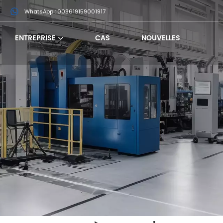
m
WhatsApp : 008619159001917
ENTREPRISE
CAS
NOUVELLES