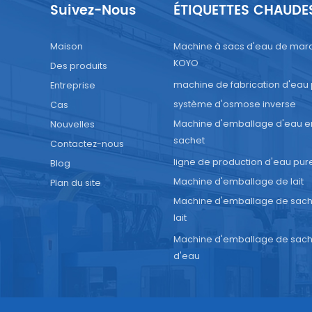
Suivez-Nous
ÉTIQUETTES CHAUDE
nt le remplacement des médias filtrants dans les équipeme
itement d'eau, est essentiel pour garantir la qualité et la
Maison
Machine à sacs d'eau de mar
té de l'eau traitée. Que vous utilisiez une machine de
KOYO
Des produits
ment d'eau ou un système d'osmose inverse, le respect des
machine de fabrication d'eau
Entreprise
ures de remplacement appropriées pour le sable de quartz
n actif et la résine échangeuse d'ions contribuera à mainte
système d'osmose inverse
Cas
cacité du processus de traitement. Veillez à consulter les
Machine d'emballage d'eau e
Nouvelles
ctions du fabricant pour connaître le mode d'emploi spécifi
sachet
Contactez-nous
e modèle d'équipement. Ainsi, votre système de traitement
ligne de production d'eau pur
Blog
vous fournira en permanence une eau potable propre et sai
Machine d'emballage de lait
Plan du site
iez pas que la santé et la sécurité des usagers dépendent 
Machine d'emballage de sach
onctionnement de ces systèmes ; par conséquent, un entret
lait
er et le remplacement des médias filtrants sont indispensab
Machine d'emballage de sach
d'eau