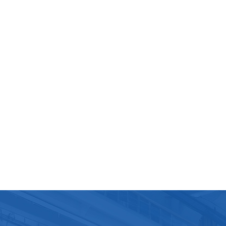
 ensuite du sable de quartz neuf dans le réservoir en veillan
partition homogène. Après l'ajout du sable neuf, activez le
e de lavage à contre-courant pour éliminer l'air résiduel et
ir une filtration optimale.Remplacement du charbon
Comme pour le remplacement du sable de quartz, commen
der toute l'eau du réservoir du filtre et retirez l'ancien charbo
 en veillant à ce que le réservoir soit propre. Remplacez-le
e par du charbon actif neuf, en vous assurant qu'il est bien
pour éviter la formation de canaux. Enfin, effectuez un rinç
tre-courant du système pour permettre au nouveau charbo
de se déposer et d'éliminer les fines particules.Remplaceme
 résine échangeuse d'ionsCommencez par vider complètem
ervoir de résine et retirez délicatement l'ancienne résine en
nt tout débordement. Nettoyez ensuite soigneusement le
oir de stockage afin d'éliminer toute trace de résine. Enfin,
z la résine neuve en veillant à une répartition homogène et
antation. Régénérez la résine à l'aide d'une solution saline, 
t les instructions du fabricant.ConclusionUn entretien régulie