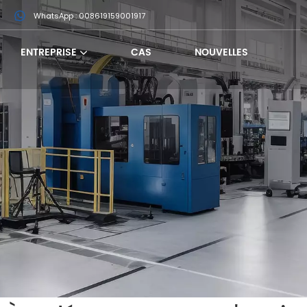
m
WhatsApp : 008619159001917
ENTREPRISE
CAS
NOUVELLES