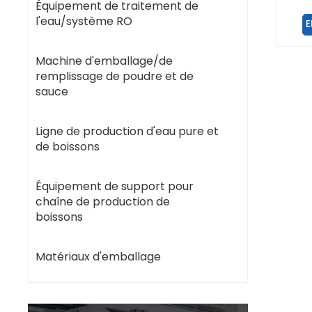
Équipement de traitement de
alim
l'eau/système RO
E
jus/
Machine d'emballage/de
remplissage de poudre et de
sauce
Ligne de production d'eau pure et
de boissons
Équipement de support pour
chaîne de production de
boissons
Matériaux d'emballage