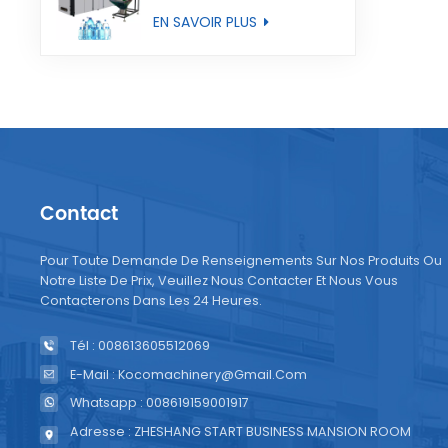
entièrement
EN SAVOIR PLUS
automatique
Contact
Pour Toute Demande De Renseignements Sur Nos Produits Ou
Notre Liste De Prix, Veuillez Nous Contacter Et Nous Vous
Contacterons Dans Les 24 Heures.
Tél : 008613605512069
E-Mail : Kocomachinery@gmail.com
Whatsapp : 008619159001917
Adresse : ZHESHANG START BUSINESS MANSION ROOM