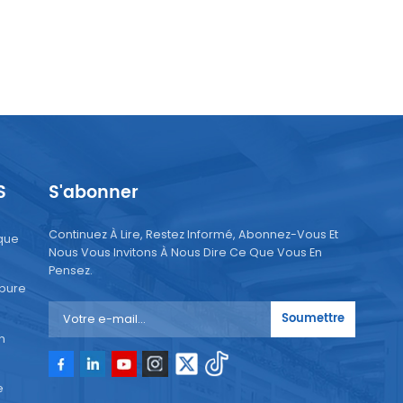
S
S'abonner
Continuez À Lire, Restez Informé, Abonnez-Vous Et
que
Nous Vous Invitons À Nous Dire Ce Que Vous En
Pensez.
 pure
Soumettre
n
e