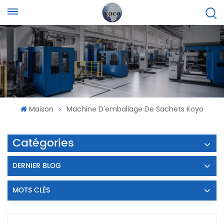
Maison
Machine D'emballage De Sachets Koyo
Catégories
DERNIER BLOG
MOTS CLÉS