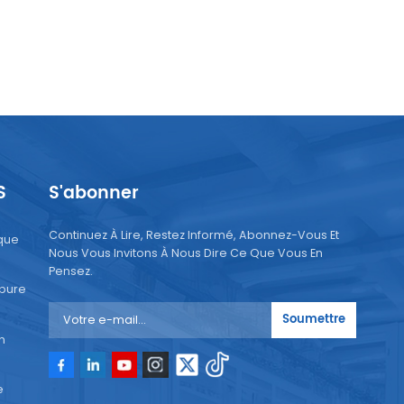
S
S'abonner
Continuez À Lire, Restez Informé, Abonnez-Vous Et
que
Nous Vous Invitons À Nous Dire Ce Que Vous En
Pensez.
 pure
Soumettre
n
e