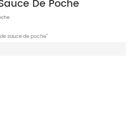
 Sauce De Poche
oche
 de sauce de poche"