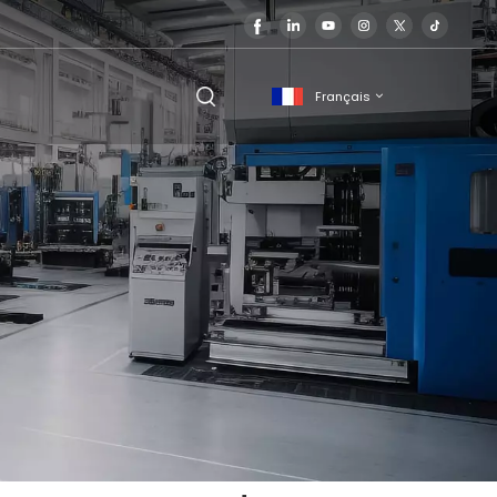
Français
English
français