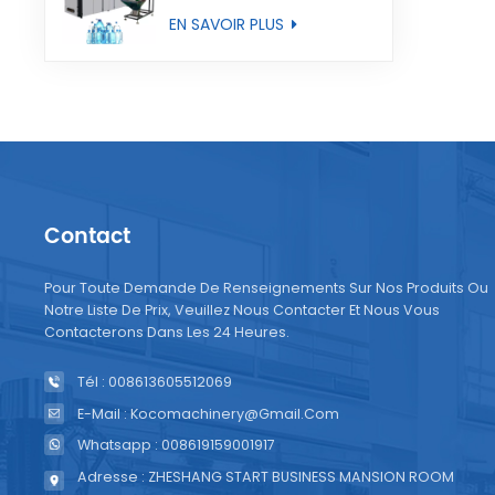
entièrement
EN SAVOIR PLUS
automatique
Contact
Pour Toute Demande De Renseignements Sur Nos Produits Ou
Notre Liste De Prix, Veuillez Nous Contacter Et Nous Vous
Contacterons Dans Les 24 Heures.
Tél : 008613605512069
E-Mail : Kocomachinery@gmail.com
Whatsapp : 008619159001917
Adresse : ZHESHANG START BUSINESS MANSION ROOM