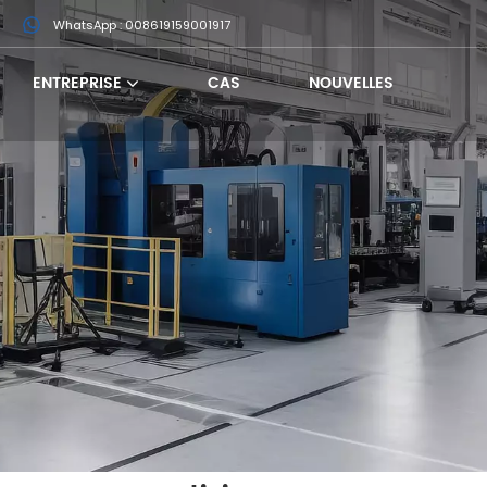
m
WhatsApp : 008619159001917
ENTREPRISE
CAS
NOUVELLES