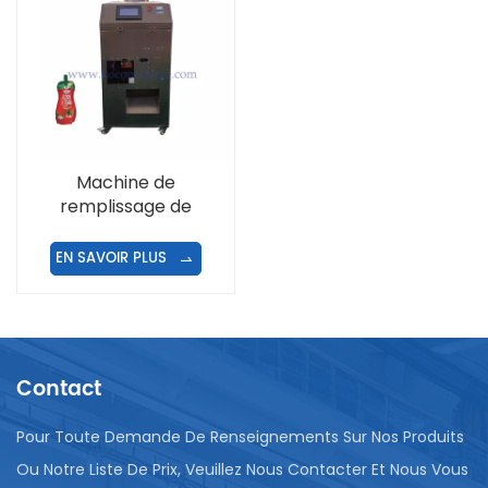
Machine de
remplissage de
ketchup de sac de bec
EN SAVOIR PLUS
Contact
Pour Toute Demande De Renseignements Sur Nos Produits
Ou Notre Liste De Prix, Veuillez Nous Contacter Et Nous Vous