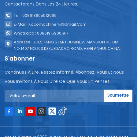
Contacterons Dans Les 24 Heures.
Tél : 008613605512069
E-Mail : Kocomachinery@gmail.com
Whatsapp : 008619159001917
Adresse : ZHESHANG START BUSINESS MANSION ROOM
NO.1407 NO.103 KEXUEDADAO ROAD, HEFEI ANHUI, CHINA.
S'abonner
Continuez À Lire, Restez Informé, Abonnez-Vous Et Nous
Vous Invitons À Nous Dire Ce Que Vous En Pensez.
Soumettre