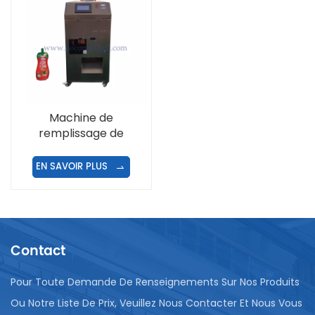
Machine de
remplissage de
ketchup de sac de bec
EN SAVOIR PLUS
Contact
Pour Toute Demande De Renseignements Sur Nos Produits
Ou Notre Liste De Prix, Veuillez Nous Contacter Et Nous Vous