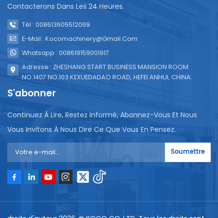
Contacterons Dans Les 24 Heures.
Tél : 008613605512069
E-Mail : Kocomachinery@gmail.com
Whatsapp : 008619159001917
Adresse : ZHESHANG START BUSINESS MANSION ROOM
NO.1407 NO.103 KEXUEDADAO ROAD, HEFEI ANHUI, CHINA.
S'abonner
Continuez À Lire, Restez Informé, Abonnez-Vous Et Nous
Vous Invitons À Nous Dire Ce Que Vous En Pensez.
Soumettre