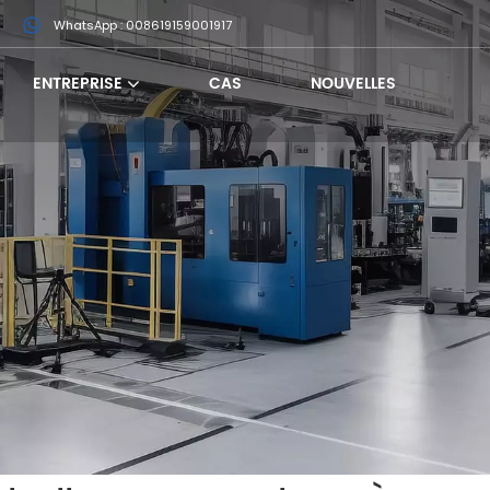
m
WhatsApp : 008619159001917
ENTREPRISE
CAS
NOUVELLES