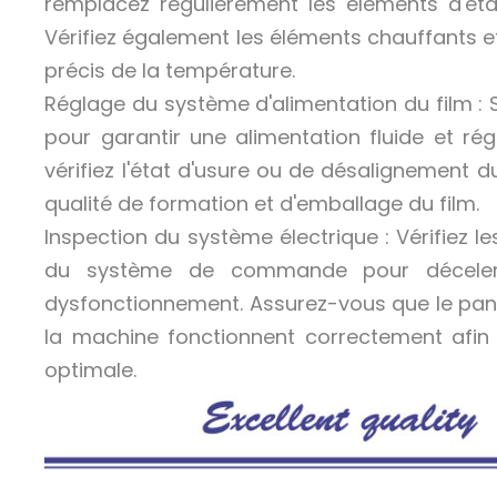
remplacez régulièrement les éléments d'éta
Vérifiez également les éléments chauffants e
précis de la température.
Réglage du système d'alimentation du film : 
pour garantir une alimentation fluide et régu
vérifiez l'état d'usure ou de désalignement du
qualité de formation et d'emballage du film.
Inspection du système électrique : Vérifiez 
du système de commande pour déceler
dysfonctionnement. Assurez-vous que le pan
la machine fonctionnent correctement afin 
optimale.