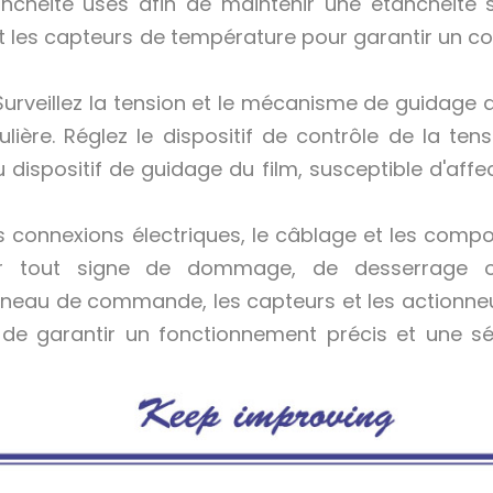
nchéité usés afin de maintenir une étanchéité s
t les capteurs de température pour garantir un co
Surveillez la tension et le mécanisme de guidage d
lière. Réglez le dispositif de contrôle de la tens
 dispositif de guidage du film, susceptible d'affec
les connexions électriques, le câblage et les comp
 tout signe de dommage, de desserrage 
neau de commande, les capteurs et les actionne
de garantir un fonctionnement précis et une sé