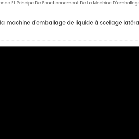
nce Et Principe De Fonctionnement De La Machine D'emballage D
la machine d'emballage de liquide à scellage latéra