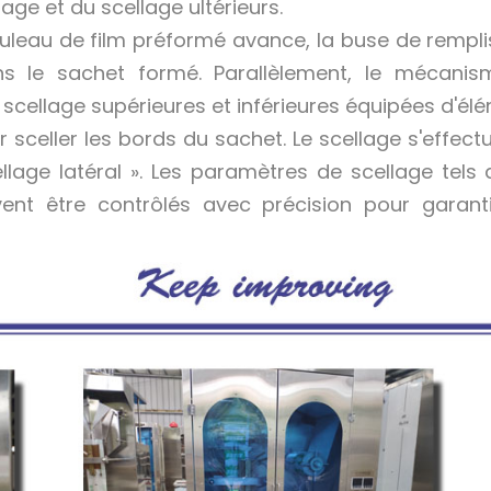
age et du scellage ultérieurs.
ouleau de film préformé avance, la buse de rempl
ans le sachet formé. Parallèlement, le mécani
cellage supérieures et inférieures équipées d'él
 sceller les bords du sachet. Le scellage s'effect
lage latéral ». Les paramètres de scellage tels 
ent être contrôlés avec précision pour garant