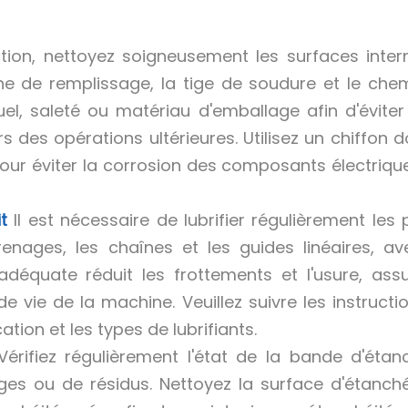
ion, nettoyez soigneusement les surfaces inter
one de remplissage, la tige de soudure et le che
duel, saleté ou matériau d'emballage afin d'éviter
 des opérations ultérieures. Utilisez un chiffon d
ur éviter la corrosion des composants électriqu
t
Il est nécessaire de lubrifier régulièrement les 
enages, les chaînes et les guides linéaires, av
adéquate réduit les frottements et l'usure, ass
e vie de la machine. Veuillez suivre les instructi
ation et les types de lubrifiants.
rifiez régulièrement l'état de la bande d'étanc
es ou de résidus. Nettoyez la surface d'étanché