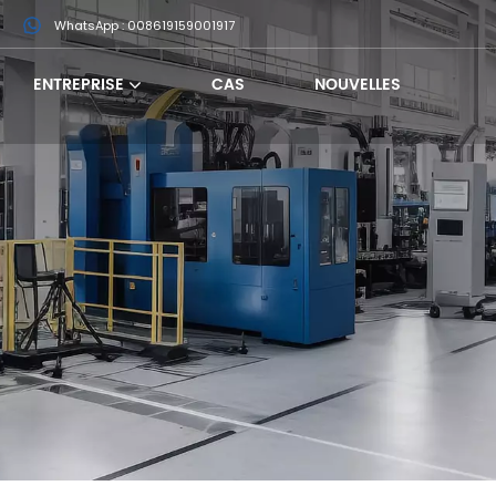
m
WhatsApp : 008619159001917
ENTREPRISE
CAS
NOUVELLES