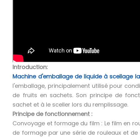
Introduction:
Machine d'emballage de liquide à scellage l
l'emballage, principalement utilisé pour conditi
de fruits en sachets. Son principe de fonc
sachet et à le sceller lors du remplissage.
Principe de fonctionnement :
Convoyage et formage du film : Le film en ro
de formage par une série de rouleaux et de 