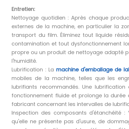
Entretien:
Nettoyage quotidien : Après chaque product
externes de la machine, en particulier la z
transport du film. Éliminez tout liquide rési
contamination et tout dysfonctionnement lors
propre ou un produit de nettoyage adapté po
l'humidité.
Lubrification : La
machine d'emballage de lai
mobiles de la machine, telles que les engr
lubrifiants recommandés. Une lubrification 
fonctionnement fluide et prolonge la durée d
fabricant concernant les intervalles de lubrific
Inspection des composants d'étanchéité : Vé
qu'elle ne présente pas d'usure, de dommag