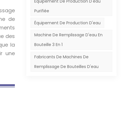
Équipement De Production D'eau
issage
Purifiée
sme de
Équipement De Production D'eau
éments
Machine De Remplissage D'eau En
ue des
que la
Bouteille 3 En 1
ir une
Fabricants De Machines De
Remplissage De Bouteilles D'eau