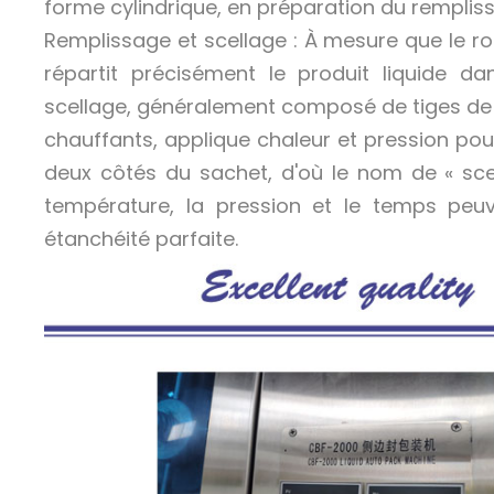
forme cylindrique, en préparation du rempliss
Remplissage et scellage : À mesure que le r
répartit précisément le produit liquide d
scellage, généralement composé de tiges de s
chauffants, applique chaleur et pression pour
deux côtés du sachet, d'où le nom de « scel
température, la pression et le temps peuv
étanchéité parfaite.