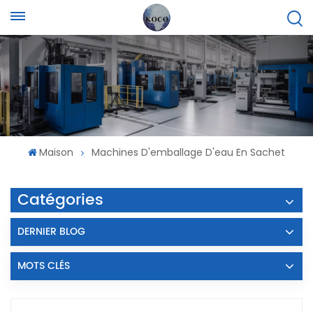
Maison
Machines D'emballage D'eau En Sachet
Catégories
DERNIER BLOG
MOTS CLÉS