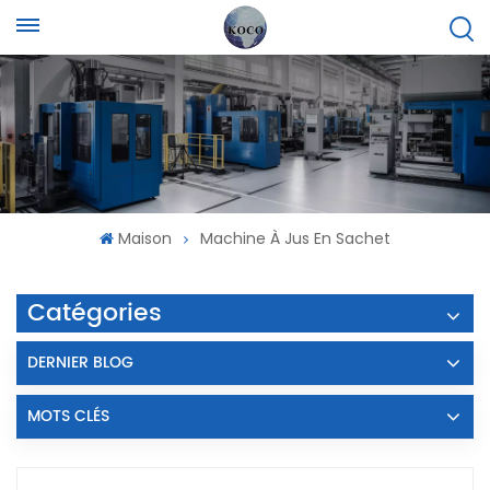
Maison
Machine À Jus En Sachet
Catégories
DERNIER BLOG
MOTS CLÉS