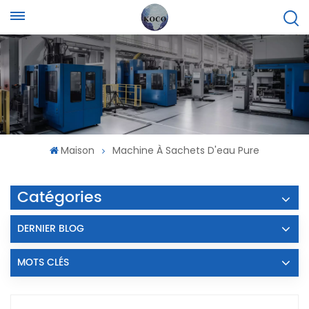
Maison
Machine À Sachets D'eau Pure
Catégories
DERNIER BLOG
MOTS CLÉS