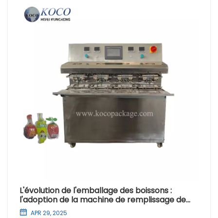
L'évolution de l'emballage des boissons :
l'adoption de la machine de remplissage de
sacs semi-automatique
APR 29, 2025