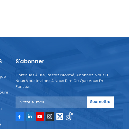
S
S'abonner
Continuez À Lire, Restez Informé, Abonnez-Vous Et
que
Nous Vous Invitons À Nous Dire Ce Que Vous En
Pensez.
 pure
Soumettre
n
e