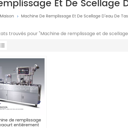
mplissage Et De Scellage 
Maison
Machine De Remplissage Et De Scellage D'eau De Ta
ltats trouvés pour "Machine de remplissage et de scellage
ine de remplissage
yaourt entièrement