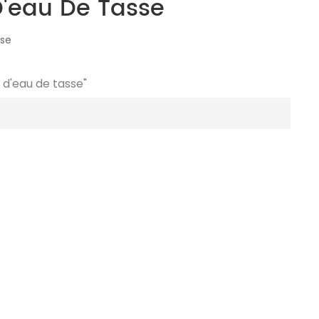
D'eau De Tasse
sse
 d'eau de tasse"