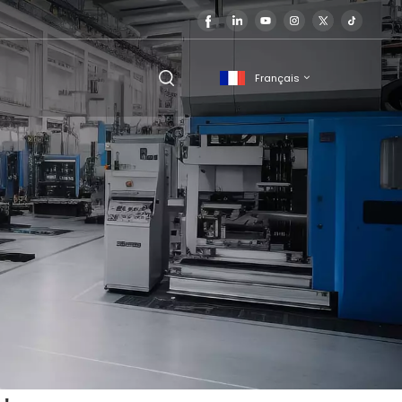
Français
English
français