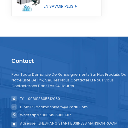
entièrement
EN SAVOIR PLUS
automatique
Contact
Pour Toute Demande De Renseignements Sur Nos Produits Ou
Notre Liste De Prix, Veuillez Nous Contacter Et Nous Vous
Contacterons Dans Les 24 Heures.
Tél : 008613605512069
E-Mail : Kocomachinery@gmail.com
Whatsapp : 008619159001917
Adresse : ZHESHANG START BUSINESS MANSION ROOM