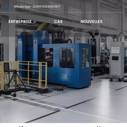
m
WhatsApp : 008619159001917
ENTREPRISE
CAS
NOUVELLES