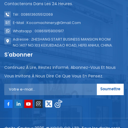
Contacterons Dans Les 24 Heures.
Tél : 008613605512069
E-Mail : Kocomachinery@gmail.com
Whatsapp : 008619159001917
Adresse : ZHESHANG START BUSINESS MANSION ROOM
NO.1407 NO.103 KEXUEDADAO ROAD, HEFEI ANHUI, CHINA.
S'abonner
Continuez À Lire, Restez Informé, Abonnez-Vous Et Nous
Vous Invitons À Nous Dire Ce Que Vous En Pensez.
Soumettre