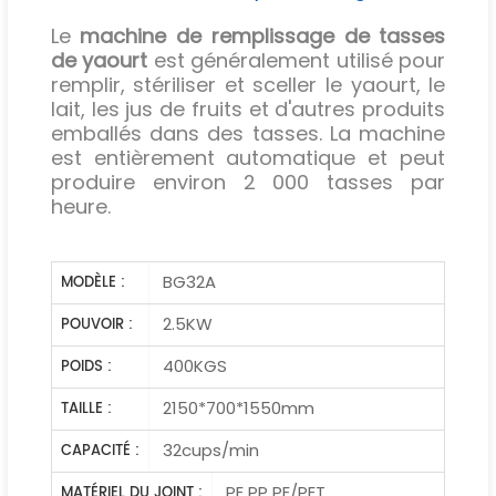
Le
machine de remplissage de tasses
de yaourt
est généralement utilisé pour
remplir, stériliser et sceller le yaourt, le
lait, les jus de fruits et d'autres produits
emballés dans des tasses. La machine
est entièrement automatique et peut
produire environ 2 000 tasses par
heure.
BG32A
MODÈLE :
2.5KW
POUVOIR :
400KGS
POIDS :
2150*700*1550mm
TAILLE :
32cups/min
CAPACITÉ :
PE PP PE/PET
MATÉRIEL DU JOINT :