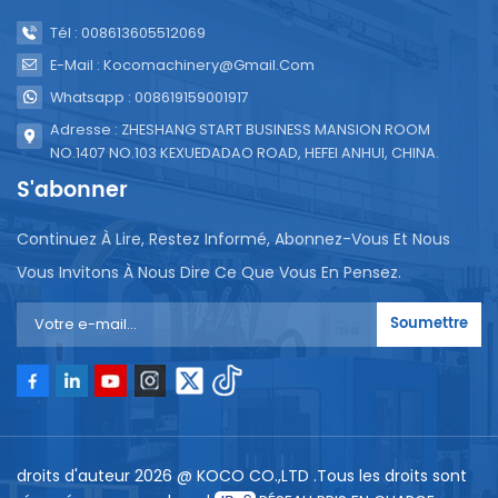
Tél : 008613605512069
E-Mail : Kocomachinery@gmail.com
Whatsapp : 008619159001917
Adresse : ZHESHANG START BUSINESS MANSION ROOM
NO.1407 NO.103 KEXUEDADAO ROAD, HEFEI ANHUI, CHINA.
S'abonner
Continuez À Lire, Restez Informé, Abonnez-Vous Et Nous
Vous Invitons À Nous Dire Ce Que Vous En Pensez.
Soumettre
droits d'auteur 2026 @ KOCO CO.,LTD .Tous les droits sont