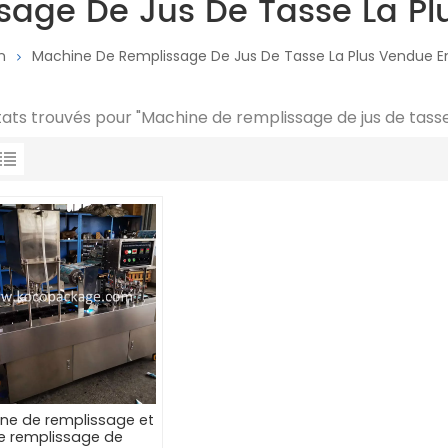
age De Jus De Tasse La Pl
n
Machine De Remplissage De Jus De Tasse La Plus Vendue En
ltats trouvés pour "Machine de remplissage de jus de tasse
ne de remplissage et
e remplissage de