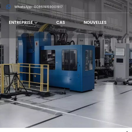
m
WhatsApp : 008619159001917
ENTREPRISE
CAS
NOUVELLES