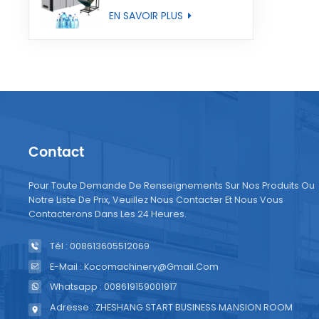
entièrement
EN SAVOIR PLUS
automatique
Contact
Pour Toute Demande De Renseignements Sur Nos Produits Ou
Notre Liste De Prix, Veuillez Nous Contacter Et Nous Vous
Contacterons Dans Les 24 Heures.
Tél : 008613605512069
E-Mail : Kocomachinery@gmail.com
Whatsapp : 008619159001917
Adresse : ZHESHANG START BUSINESS MANSION ROOM