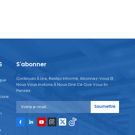
S
S'abonner
Continuez À Lire, Restez Informé, Abonnez-Vous Et
que
Nous Vous Invitons À Nous Dire Ce Que Vous En
Pensez.
 pure
Soumettre
n
e