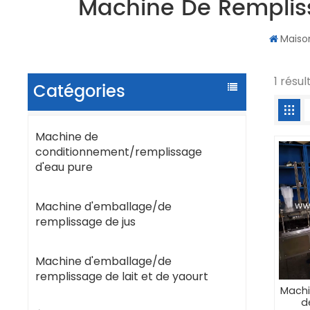
Machine De Rempliss
Maiso
1 résu
Catégories
Machine de
conditionnement/remplissage
d'eau pure
Machine d'emballage/de
remplissage de jus
Machine d'emballage/de
remplissage de lait et de yaourt
Machi
d