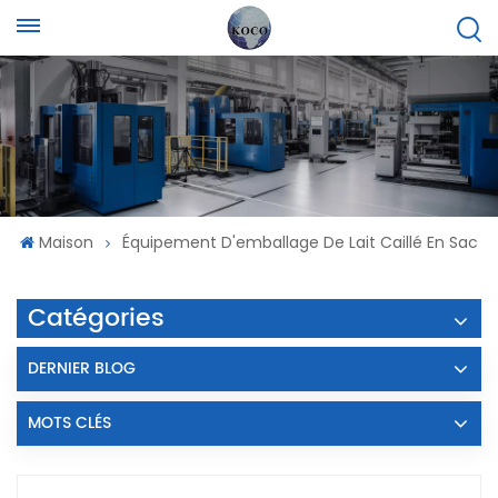
Maison
Équipement D'emballage De Lait Caillé En Sac
Catégories
DERNIER BLOG
MOTS CLÉS