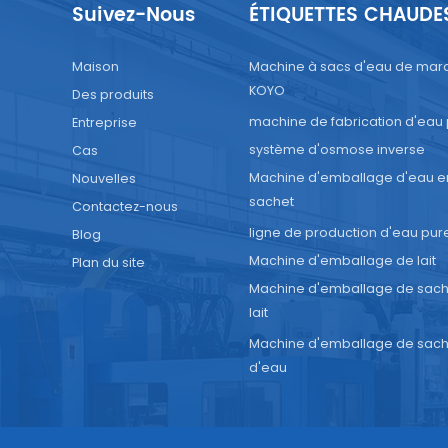
Suivez-Nous
ÉTIQUETTES CHAUDE
Maison
Machine à sacs d'eau de mar
KOYO
Des produits
machine de fabrication d'eau
Entreprise
système d'osmose inverse
Cas
Machine d'emballage d'eau e
Nouvelles
sachet
Contactez-nous
ligne de production d'eau pur
Blog
Machine d'emballage de lait
Plan du site
Machine d'emballage de sach
lait
Machine d'emballage de sach
d'eau