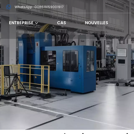
m
WhatsApp : 008619159001917
ENTREPRISE
CAS
NOUVELLES