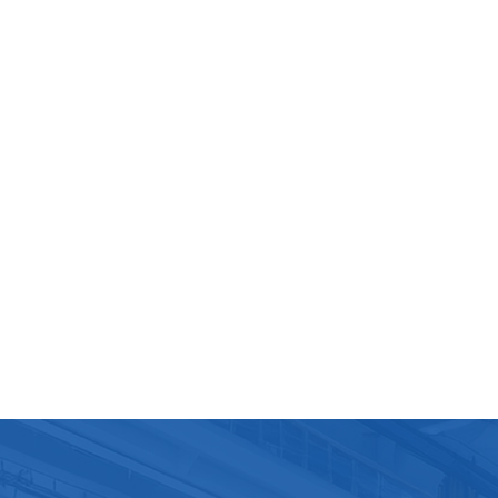
ments ainsi que le support du service après-vente doivent
ent être pris en compte. Il est préférable de communiquer
ement avec le fournisseur pour comprendre les paramètres
ques et les performances de l'équipement, et de sélection
gne de production de yaourt en sac adaptée aux besoins de
tion. Les caractéristiques et spécifications spécifiques de
reil peuvent varier selon le fabricant et l'application.