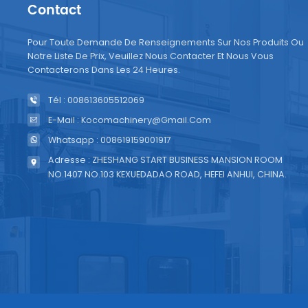
Contact
Pour Toute Demande De Renseignements Sur Nos Produits Ou
Notre Liste De Prix, Veuillez Nous Contacter Et Nous Vous
Contacterons Dans Les 24 Heures.
Tél : 008613605512069
E-Mail : Kocomachinery@gmail.com
Whatsapp : 008619159001917
Adresse : ZHESHANG START BUSINESS MANSION ROOM
NO.1407 NO.103 KEXUEDADAO ROAD, HEFEI ANHUI, CHINA.