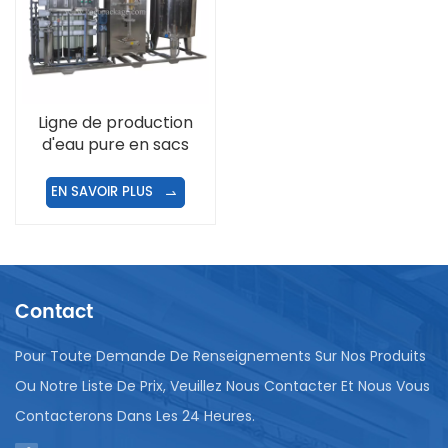
Ligne de production
d'eau pure en sacs
plastiques
EN SAVOIR PLUS
Contact
Pour Toute Demande De Renseignements Sur Nos Produits
Ou Notre Liste De Prix, Veuillez Nous Contacter Et Nous Vous
Contacterons Dans Les 24 Heures.