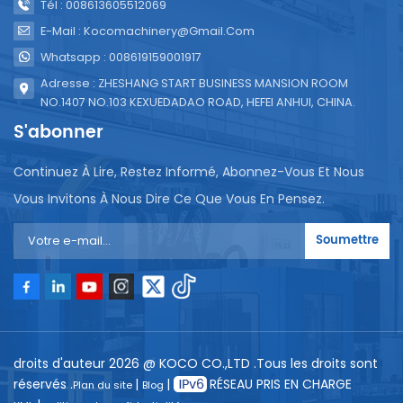
Tél : 008613605512069
E-Mail : Kocomachinery@gmail.com
Whatsapp : 008619159001917
Adresse : ZHESHANG START BUSINESS MANSION ROOM
NO.1407 NO.103 KEXUEDADAO ROAD, HEFEI ANHUI, CHINA.
S'abonner
Continuez À Lire, Restez Informé, Abonnez-Vous Et Nous
Vous Invitons À Nous Dire Ce Que Vous En Pensez.
Soumettre
droits d'auteur 2026 @ KOCO CO.,LTD .Tous les droits sont
réservés .
|
|
RÉSEAU PRIS EN CHARGE
Plan du site
Blog