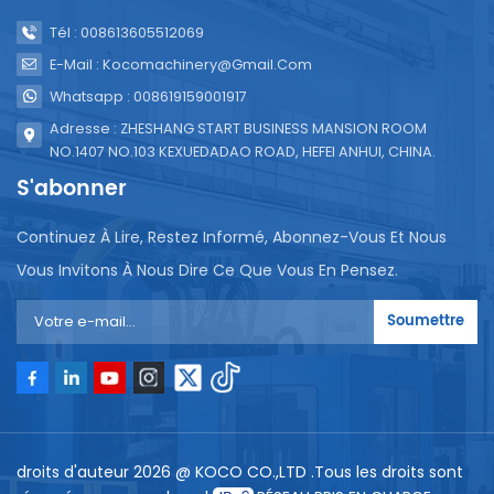
Tél : 008613605512069
E-Mail : Kocomachinery@gmail.com
Whatsapp : 008619159001917
Adresse : ZHESHANG START BUSINESS MANSION ROOM
NO.1407 NO.103 KEXUEDADAO ROAD, HEFEI ANHUI, CHINA.
S'abonner
Continuez À Lire, Restez Informé, Abonnez-Vous Et Nous
Vous Invitons À Nous Dire Ce Que Vous En Pensez.
Soumettre
droits d'auteur 2026 @ KOCO CO.,LTD .Tous les droits sont