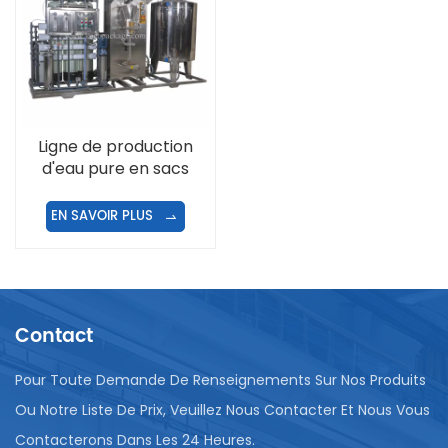
Ligne de production
d'eau pure en sacs
plastiques
EN SAVOIR PLUS
Contact
Pour Toute Demande De Renseignements Sur Nos Produits
Ou Notre Liste De Prix, Veuillez Nous Contacter Et Nous Vous
Contacterons Dans Les 24 Heures.