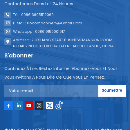
Contacterons Dans Les 24 Heures.
Tél : 008613605512069
E-Mail : Kocomachinery@gmail.com
Whatsapp : 008619159001917
Adresse : ZHESHANG START BUSINESS MANSION ROOM
NO.1407 NO.103 KEXUEDADAO ROAD, HEFEI ANHUI, CHINA.
S'abonner
Continuez À Lire, Restez Informé, Abonnez-Vous Et Nous
Vous Invitons À Nous Dire Ce Que Vous En Pensez.
Soumettre