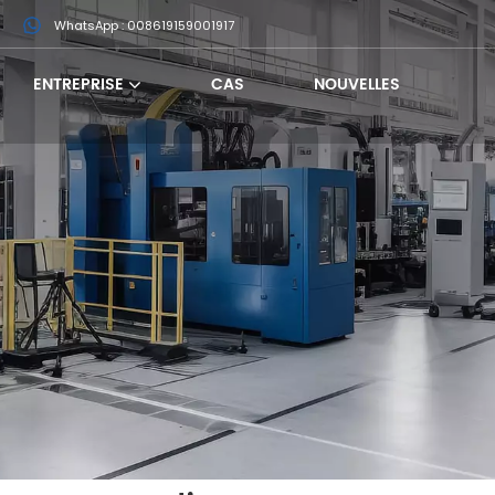
m
WhatsApp : 008619159001917
ENTREPRISE
CAS
NOUVELLES