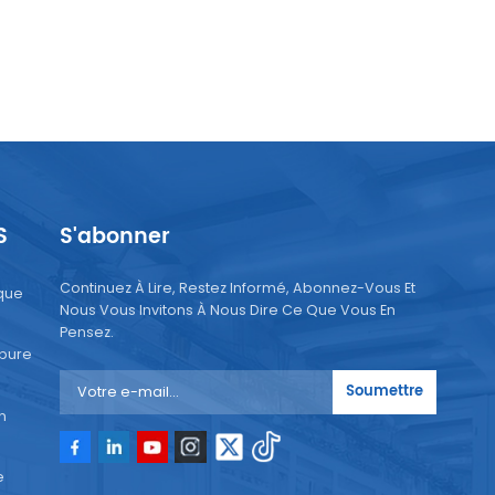
S
S'abonner
Continuez À Lire, Restez Informé, Abonnez-Vous Et
que
Nous Vous Invitons À Nous Dire Ce Que Vous En
Pensez.
 pure
Soumettre
n
e