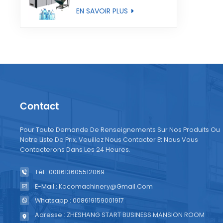
entièrement
EN SAVOIR PLUS
automatique
Contact
Pour Toute Demande De Renseignements Sur Nos Produits Ou
Notre Liste De Prix, Veuillez Nous Contacter Et Nous Vous
Contacterons Dans Les 24 Heures.
Tél : 008613605512069
E-Mail : Kocomachinery@gmail.com
Whatsapp : 008619159001917
Adresse : ZHESHANG START BUSINESS MANSION ROOM