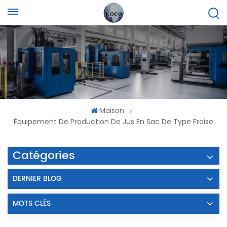
Maison
Équipement De Production De Jus En Sac De Type Fraise
Catégories
DERNIER BLOG
MOTS CLÉS