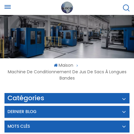
Maison
Machine De Conditionnement De Jus De Sacs À Longues
Bandes
Catégories
DERNIER BLOG
MOTS CLÉS