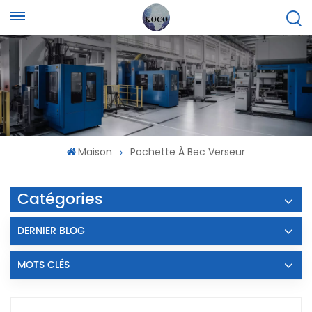
Maison
Pochette À Bec Verseur
Catégories
DERNIER BLOG
MOTS CLÉS