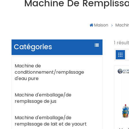
Machine De Remplissa
Maison
Machin
1 résu
Catégories
Machine de
conditionnement/remplissage
d'eau pure
Machine d'emballage/de
remplissage de jus
Machine d'emballage/de
remplissage de lait et de yaourt