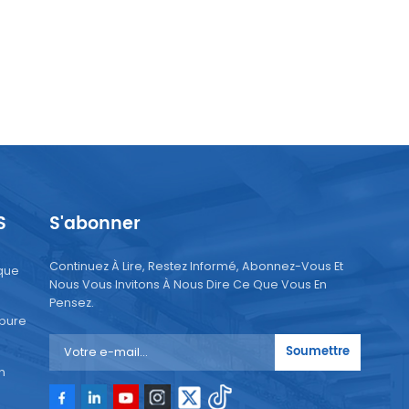
S
S'abonner
Continuez À Lire, Restez Informé, Abonnez-Vous Et
que
Nous Vous Invitons À Nous Dire Ce Que Vous En
Pensez.
 pure
Soumettre
n