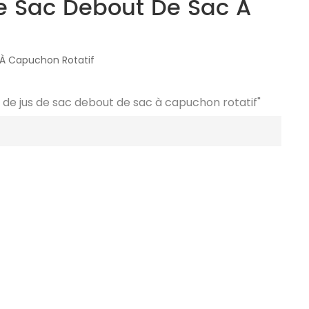
e Sac Debout De Sac À
 À Capuchon Rotatif
 de jus de sac debout de sac à capuchon rotatif"