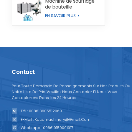
Machine de soufflage
de bouteille
entièrement
EN SAVOIR PLUS
automatique
Contact
Pour Toute Demande De Renseignements Sur Nos Produits Ou
Notre Liste De Prix, Veuillez Nous Contacter Et Nous Vous
Contacterons Dans Les 24 Heures.
Tél : 008613605512069
E-Mail : Kocomachinery@gmail.com
Whatsapp : 008619159001917