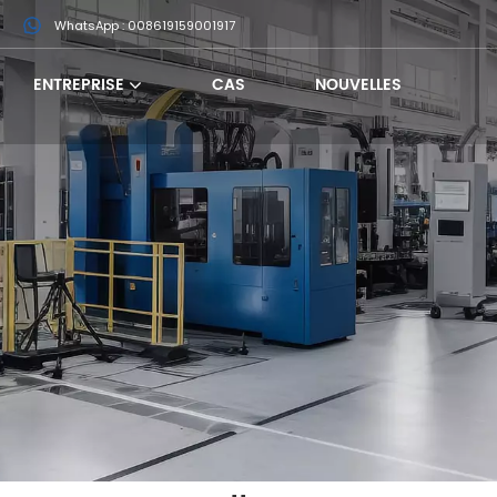
m
WhatsApp : 008619159001917
ENTREPRISE
CAS
NOUVELLES