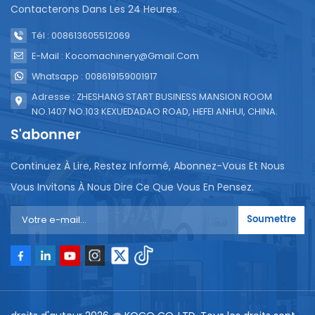
Contacterons Dans Les 24 Heures.
Tél : 008613605512069
E-Mail : Kocomachinery@gmail.com
Whatsapp : 008619159001917
Adresse : ZHESHANG START BUSINESS MANSION ROOM
NO.1407 NO.103 KEXUEDADAO ROAD, HEFEI ANHUI, CHINA.
S'abonner
Continuez À Lire, Restez Informé, Abonnez-Vous Et Nous
Vous Invitons À Nous Dire Ce Que Vous En Pensez.
Soumettre