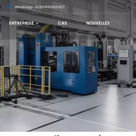
m
WhatsApp : 008619159001917
ENTREPRISE
CAS
NOUVELLES