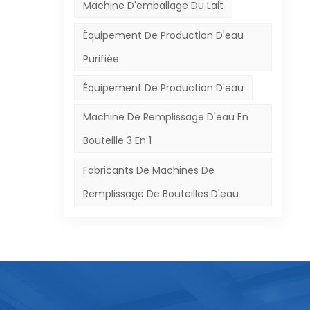
r
Machine D'emballage Du Lait
Équipement De Production D'eau
lés,
a
Purifiée
Équipement De Production D'eau
lm
Machine De Remplissage D'eau En
Bouteille 3 En 1
Fabricants De Machines De
Remplissage De Bouteilles D'eau
ifié
r
et
cas