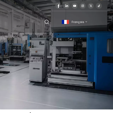
Français
English
français