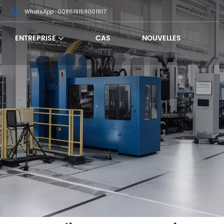
m
WhatsApp : 008619159001917
ENTREPRISE
CAS
NOUVELLES